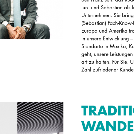
jun. und Sebastian als 
Unternehmen. Sie bringe
(Sebastian) Fach-Know-h
Europa und Amerika tra
in unsere Entwicklung 
Standorte in Mexiko, K
geht, unsere Leistungen 
art zu halten. Für Sie.
Zahl zufriedener Kunde
TRADIT
WANDE