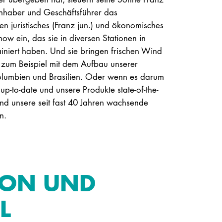
Inhaber und Geschäftsführer das
n juristisches (Franz jun.) und ökonomisches
ow ein, das sie in diversen Stationen in
iniert haben. Und sie bringen frischen Wind
– zum Beispiel mit dem Aufbau unserer
olumbien und Brasilien. Oder wenn es darum
up-to-date und unsere Produkte state-of-the-
 Und unsere seit fast 40 Jahren wachsende
n.
ION UND
L