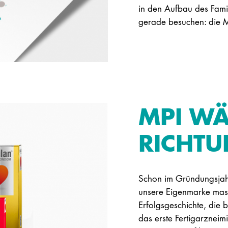
in den Aufbau des Fami
gerade besuchen: die 
MPI WÄ
RICHT
Schon im Gründungsjah
unsere Eigenmarke masc
Erfolgsgeschichte, die 
das erste Fertigarzneim