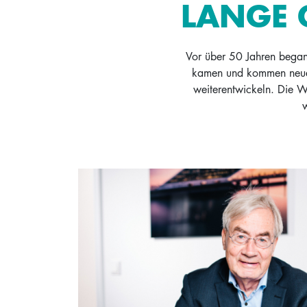
LANGE 
Vor über 50 Jahren begann
kamen und kommen neue G
weiterentwickeln. Die W
w