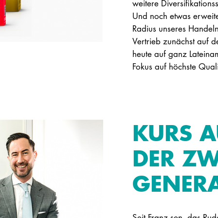
weitere Diversifikationss
Und noch etwas erweite
Radius unseres Handelns
Vertrieb zunächst auf d
heute auf ganz Lateinam
Fokus auf höchste Quali
KURS A
DER ZW
GENER
Seit Franz sen. das Ru