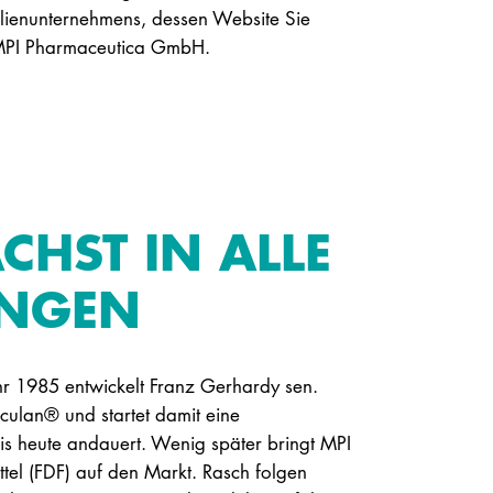
lienunternehmens, dessen Website Sie
MPI Pharmaceutica GmbH.
CHST IN ALLE
UNGEN
r 1985 entwickelt Franz Gerhardy sen.
ulan® und startet damit eine
bis heute andauert. Wenig später bringt MPI
ittel (FDF) auf den Markt. Rasch folgen