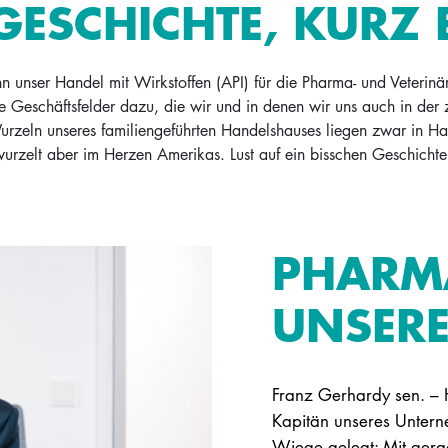
GESCHICHTE, KURZ 
 unser Handel mit Wirkstoffen (API) für die Pharma- und Veterinä
eschäftsfelder dazu, die wir und in denen wir uns auch in der z
urzeln unseres familiengeführten Handelshauses liegen zwar in H
urzelt aber im Herzen Amerikas. Lust auf ein bisschen Geschichte
PHARMA
NSERE
Franz Gerhardy sen. – 
Kapitän unseres Unter
Wiege gelegt: Mit gera