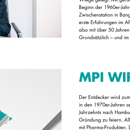
Beginn der 1960er-Jahr
Zwischenstation in Ban
erste Erfahrungen im A
also mit über 50 Jahren
Grundsätzlich – und im 
MPI WI
Der Entdecker wird zum
in den 1970er-Jahren s
Jahrzehnts nach Hambur
Gründung zu feiern. A
mit Pharma-Produkten. D