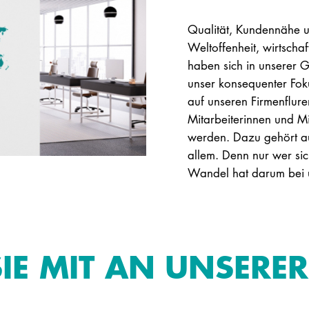
Qualität, Kundennähe un
Weltoffenheit, wirtscha
haben sich in unserer G
unser konsequenter Foku
auf unseren Firmenflur
Mitarbeiterinnen und Mit
werden. Dazu gehört auc
allem. Denn nur wer s
Wandel hat darum bei u
IE MIT AN UNSERE