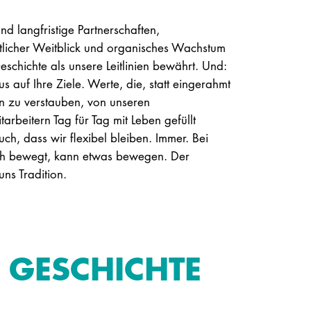
d langfristige Partnerschaften,
ftlicher Weitblick und organisches Wachstum
eschichte als unsere Leitlinien bewährt. Und:
s auf Ihre Ziele. Werte, die, statt eingerahmt
en zu verstauben, von unseren
arbeitern Tag für Tag mit Leben gefüllt
h, dass wir flexibel bleiben. Immer. Bei
ich bewegt, kann etwas bewegen. Der
ns Tradition.
R GESCHICHTE