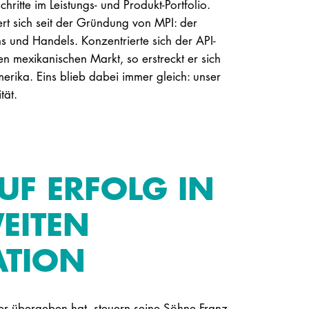
chritte im Leistungs- und Produkt-Portfolio.
rt sich seit der Gründung von MPI: der
 und Handels. Konzentrierte sich der API-
en mexikanischen Markt, so erstreckt er sich
erika. Eins blieb dabei immer gleich: unser
tät.
UF ERFOLG IN
EITEN
ATION
der übergeben hat, steuern seine Söhne Franz