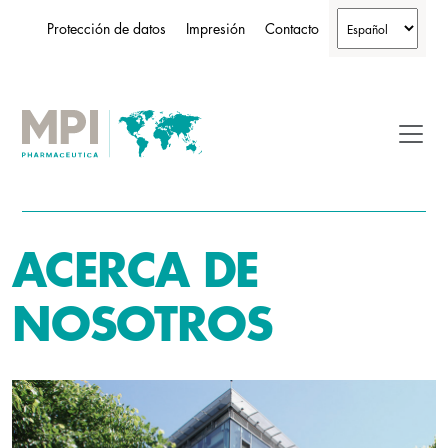
Protección de datos
Impresión
Contacto
ACERCA DE
NOSOTROS