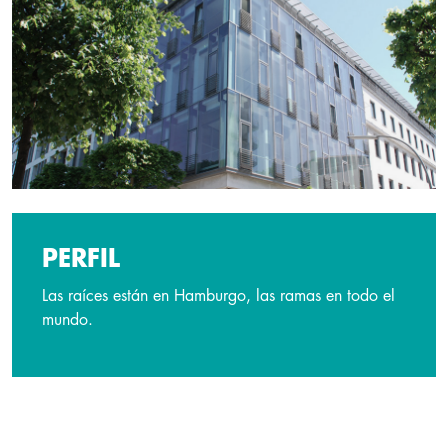
PERFIL
Las raíces están en Hamburgo, las ramas en todo el
mundo.