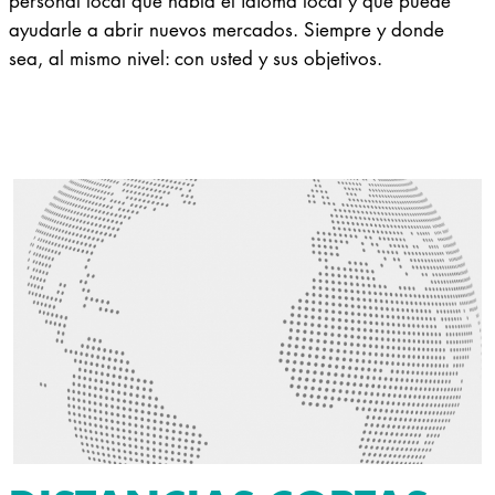
personal local que habla el idioma local y que puede
ayudarle a abrir nuevos mercados. Siempre y donde
sea, al mismo nivel: con usted y sus objetivos.